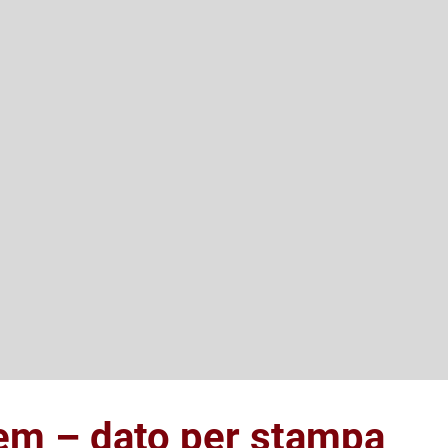
em – dato per stampa