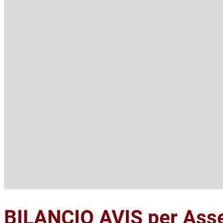
BILANCIO AVIS per Ass