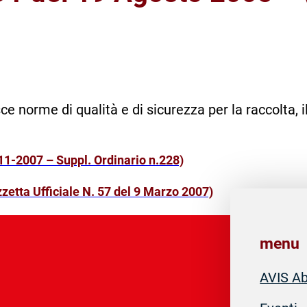
e norme di qualità e di sicurezza per la raccolta, il
-11-2007 – Suppl. Ordinario n.228)
zetta Ufficiale N. 57 del 9 Marzo 2007)
menu
AVIS A