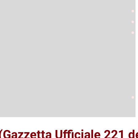
(Gazzetta Ufficiale 221 d