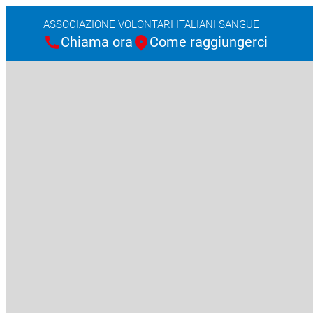
ASSOCIAZIONE VOLONTARI ITALIANI SANGUE
Chiama ora
Come raggiungerci